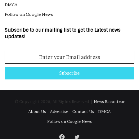
DMCA
Follow on Google News
Subscribe to our mailing list to get the Latest news
updates!
Enter
your
Email
address
© Copyright 2026, All Rights Reserved |
News Raconteur
About Us
Advertise
Contact Us
DMCA
Follow on Google News
Facebook
Twitter