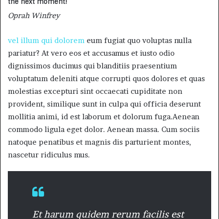
the next moment!
Oprah Winfrey
vel illum qui dolorem
eum fugiat quo voluptas nulla
pariatur? At vero eos et accusamus et iusto odio
dignissimos ducimus qui blanditiis praesentium
voluptatum deleniti atque corrupti quos dolores et quas
molestias excepturi sint occaecati cupiditate non
provident, similique sunt in culpa qui officia deserunt
mollitia animi, id est laborum et dolorum fuga.Aenean
commodo ligula eget dolor. Aenean massa. Cum sociis
natoque penatibus et magnis dis parturient montes,
nascetur ridiculus mus.
Et harum quidem rerum facilis est