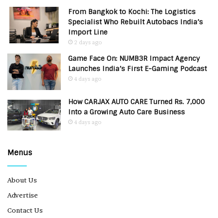
From Bangkok to Kochi: The Logistics
Specialist Who Rebuilt Autobacs India’s
Import Line
2 days ago
Game Face On: NUMB3R Impact Agency
Launches India’s First E-Gaming Podcast
4 days ago
How CARJAX AUTO CARE Turned Rs. 7,000
Into a Growing Auto Care Business
4 days ago
Menus
About Us
Advertise
Contact Us