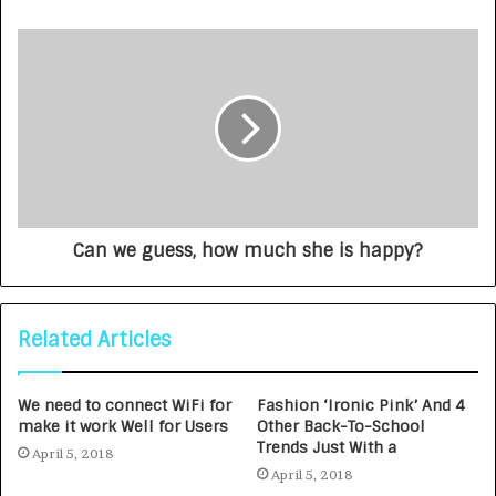
Can we guess, how much she is happy?
Related Articles
We need to connect WiFi for
Fashion ‘Ironic Pink’ And 4
make it work Well for Users
Other Back-To-School
Trends Just With a
April 5, 2018
April 5, 2018