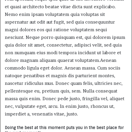
et quasi architecto beatae vitae dicta sunt explicabo.
Nemo enim ipsam voluptatem quia voluptas sit
aspernatur aut odit aut fugit, sed quia consequuntur
magni dolores eos qui ratione voluptatem sequi
nesciunt. Neque porro quisquam est, qui dolorem ipsum
quia dolor sit amet, consectetur, adipisci velit, sed quia
non numquam eius modi tempora incidunt ut labore et
dolore magnam aliquam quaerat voluptatem.Aenean
commodo ligula eget dolor. Aenean massa. Cum sociis
natoque penatibus et magnis dis parturient montes,
nascetur ridiculus mus. Donec quam felis, ultricies nec,
pellentesque eu, pretium quis, sem. Nulla consequat
massa quis enim. Donec pede justo, fringilla vel, aliquet
nec, vulputate eget, arcu. In enim justo, rhoncus ut,
imperdiet a, venenatis vitae, justo.
Doing the best at this moment puts you in the best place for