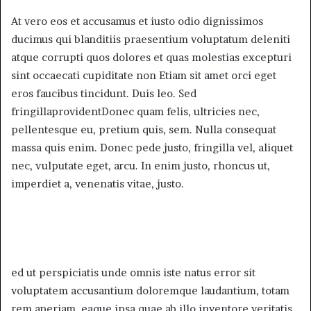
At vero eos et accusamus et iusto odio dignissimos
ducimus qui blanditiis praesentium voluptatum deleniti
atque corrupti quos dolores et quas molestias excepturi
sint occaecati cupiditate non Etiam sit amet orci eget
eros faucibus tincidunt. Duis leo. Sed
fringillaprovidentDonec quam felis, ultricies nec,
pellentesque eu, pretium quis, sem. Nulla consequat
massa quis enim. Donec pede justo, fringilla vel, aliquet
nec, vulputate eget, arcu. In enim justo, rhoncus ut,
imperdiet a, venenatis vitae, justo.
ed ut perspiciatis unde omnis iste natus error sit
voluptatem accusantium doloremque laudantium, totam
rem aperiam, eaque ipsa quae ab illo inventore veritatis