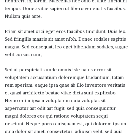
hendrerit id, lorem. Maecenas nec odio et ante tincidunt
tempus. Donec vitae sapien ut libero venenatis faucibus.
Nullam quis ante.
Etiam sit amet orci eget eros faucibus tincidunt. Duis leo.
Sed fringilla mauris sit amet nibh. Donec sodales sagittis
magna. Sed consequat, leo eget bibendum sodales, augue
velit cursus nunc,
Sed ut perspiciatis unde omnis iste natus error sit
voluptatem accusantium doloremque laudantium, totam
rem aperiam, eaque ipsa quae ab illo inventore veritatis
et quasi architecto beatae vitae dicta sunt explicabo.
Nemo enim ipsam voluptatem quia voluptas sit
aspernatur aut odit aut fugit, sed quia consequuntur
magni dolores eos qui ratione voluptatem sequi
nesciunt. Neque porro quisquam est, qui dolorem ipsum
quia dolor sit amet, consectetur, adipisci velit, sed quia