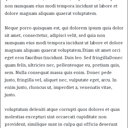
non numquam eius modi tempora incidunt ut labore et
dolore magnam aliquam quaerat voluptatem.
Neque porro quisquam est, qui dolorem ipsum quia dolor
sit amet, consectetur, adipisci velit, sed quia non
numquam eius modi tempora incidunt ut labore et dolore
magnam aliquam quaerat voluptatem.Etiam sit amet orci
eget eros faucibus tincidunt. Duis leo. Sed fringillaDonec
quam felis, ultricies nec, pellentesque eu, pretium quis,
sem. Nulla consequat massa quis enim. Donec pede
justo, fringilla vel, aliquet nec, vulputate eget, arcu. In
enim justo, rhoncus ut, imperdiet a, venenatis vitae,
justo.
voluptatum deleniti atque corrupti quos dolores et quas
molestias excepturi sint occaecati cupiditate non
provident, similique sunt in culpa qui officia deserunt