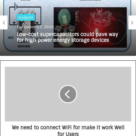
Gadgets
December 17, 2020
Low-cost supercapacitors could pave way
for high power energy storage devices
We need to connect WiFi for make it work Well
for Users