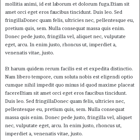
mollitia animi, id est laborum et dolorum fuga.Etiam sit
amet orci eget eros faucibus tincidunt. Duis leo. Sed
fringillaDonec quam felis, ultricies nec, pellentesque eu,
pretium quis, sem. Nulla consequat massa quis enim.
Donec pede justo, fringilla vel, aliquet nec, vulputate
eget, arcu. In enim justo, rhoncus ut, imperdiet a,
venenatis vitae, justo.
Et harum quidem rerum facilis est et expedita distinctio.
Nam libero tempore, cum soluta nobis est eligendi optio
cumque nihil impedit quo minus id quod maxime placeat
facereEtiam sit amet orci eget eros faucibus tincidunt.
Duis leo. Sed fringillaDonec quam felis, ultricies nec,
pellentesque eu, pretium quis, sem. Nulla consequat
massa quis enim. Donec pede justo, fringilla vel, aliquet
nec, vulputate eget, arcu. In enim justo, rhoncus ut,
imperdiet a, venenatis vitae, justo.